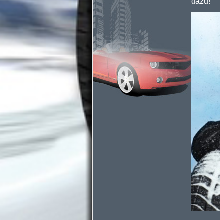
dazu!