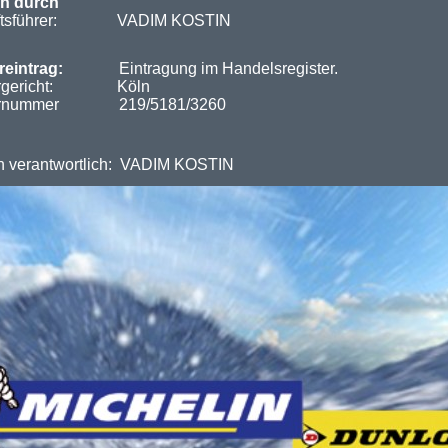
en durch
äftsführer: VADIM KOSTIN
reintrag:
Eintragung im Handelsregister.
tergericht: Köln
sternummer
219/5181/3260
ich verantwortlich: VADIM KOSTIN